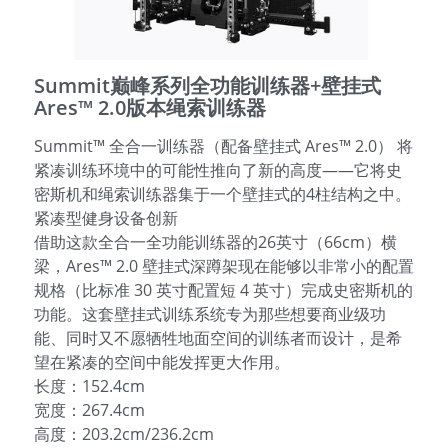
English
Summit巅峰系列全功能训练器+壁挂式
Ares™ 2.0版本绳索训练器
Summit™ 全合一训练器（配备壁挂式 Ares™ 2.0） 将
紧凑训练环境中的可能性推向了新的高度——它将史
密斯机和绳索训练器集于一个壁挂式的4柱结构之中。
紧凑型健身设备创新
借助这款全合一全功能训练器的26英寸（66cm）横
梁，Ares™ 2.0 壁挂式深蹲架现在能够以非常小的配置
规格（比标准 30 英寸配置短 4 英寸）完成史密斯机的
功能。这套壁挂式训练系统专为那些想要商业级功
能、同时又不愿牺牲地面空间的训练者而设计，是希
望在紧凑的空间中能发挥更大作用。
长度：152.4cm
宽度：267.4cm
高度：203.2cm/236.2cm