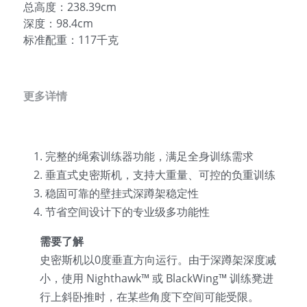
总高度：238.39cm
深度：98.4cm
标准配重：117千克
更多详情
完整的绳索训练器功能，满足全身训练需求
垂直式史密斯机，支持大重量、可控的负重训练
稳固可靠的壁挂式深蹲架稳定性
节省空间设计下的专业级多功能性
需要了解
史密斯机以0度垂直方向运行。由于深蹲架深度减
小，使用 Nighthawk™ 或 BlackWing™ 训练凳进
行上斜卧推时，在某些角度下空间可能受限。