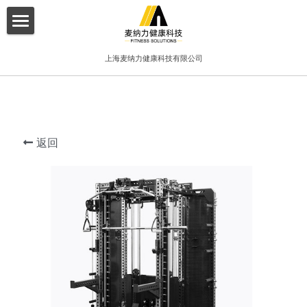
×
博客分类
首页
上海麦纳力健康科技有限公司
所有博客分类
关于我们
酒店
产品介绍
健身俱乐部
返回
增值服务
精品工作室
客户案例
普拉提项目
联系我们
搜索
简体中文
简体中文