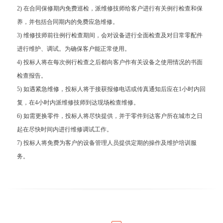
2) 在合同保修期内免费巡检，派维修技师给客户进行有关例行检查和保
养，并包括合同期内的免费应急维修。
3) 维修技师前往例行检查期间，会对设备进行全面检查及对日常零配件
进行维护、调试。为确保客户能正常使用。
4) 投标人将在每次例行检查之后都向客户作有关设备之使用情况的书面
检查报告。
5) 如遇紧急维修，投标人将于接获报修电话或传真通知后应在1小时内回
复，在4小时内派维修技师到达现场检查维修。
6) 如需更换零件，投标人将尽快提供，并于零件到达客户所在城市之日
起在尽快时间内进行维修调试工作。
7) 投标人将免费为客户的设备管理人员提供定期的操作及维护培训服
务。