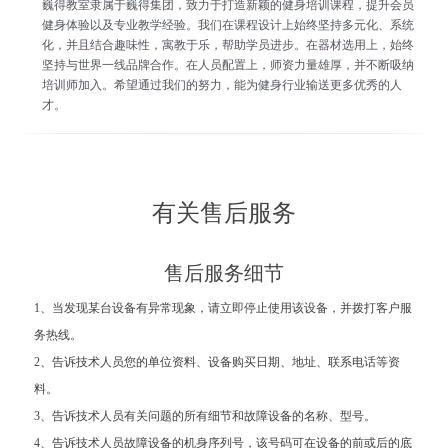
巍得教室隶属于巍得集团，致力于打造新颖的健身培训课程，提升会员
健身体验以及专业教学经验。我们在课程设计上始终坚持多元化、系统
化，并且结合趣味性，寓教于乐，帮助学员进步。在器材选用上，始终
坚持与世界一线品牌合作。在人员配置上，师资力量雄厚，并不断吸纳
培训师加入。希望通过我们的努力，能为健身行业输送更多优秀的人
才。
有关售后服务
售后服务细节
1、当发现某台设备有异常现象，请立即停止使用该设备，并拨打客户服
务热线。
2、告诉技术人员您的单位资料、设备购买日期、地址、联系电话等资
料。
3、告诉技术人员有关问题的所有细节和故障设备的名称、型号。
4、告诉技术人员故障设备的机身序列号，该号码可在设备的前或后的底