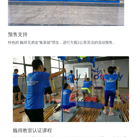
预售支持
特色的
巍得兄弟连
“集装箱”理念，进行方圆2公里灵活的流动预售。
巍得教室认证课程