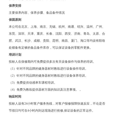
保养安排
主要保养内容、保养步骤、备品备件情况
保固原则
本公司在北京、上海、南京、无锡、杭州、南通、绍兴、温州、广州、
东莞、深圳、天津、重庆、长春、沈阳、西安、济南、青岛、太原、合
肥、武汉、长沙、成都、贵阳、昆明、南昌、厦门、海口等均设有联络
处都备有足够的备品备件库存，可以保证设备的零配件更换。
培训计划
投标人在保修期内可免费提供多次有关设备操作与保养的培训。
（1）针对不同品牌的健身器材对教练进行设备操作培训。
（2）针对不同品牌的健身器材对教练进行设备保养培训。
（3）免费提供动感单车课程培训。
（4）免费为教练提供器材方面的知识及注意事项。 。
响应时间
投标人设有24小时客户服务热线，对客户报修报障快速反应，不论是否
节假日均可在4小时内到达现场进行抢修,保证设备的正常运作。 