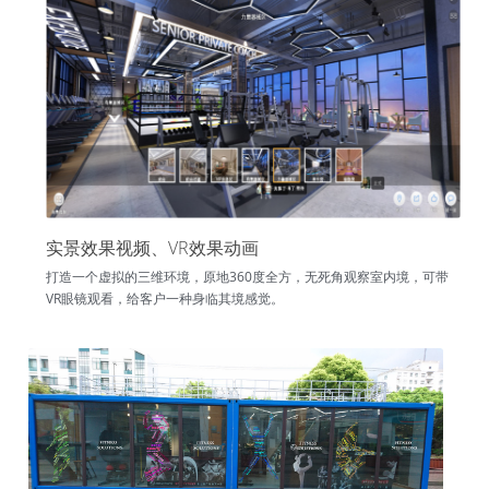
实景效果视频、VR效果动画
打造一个虚拟的三维环境，原地360度全方，无死角观察室内境，可带
VR眼镜观看，给客户一种身临其境感觉。