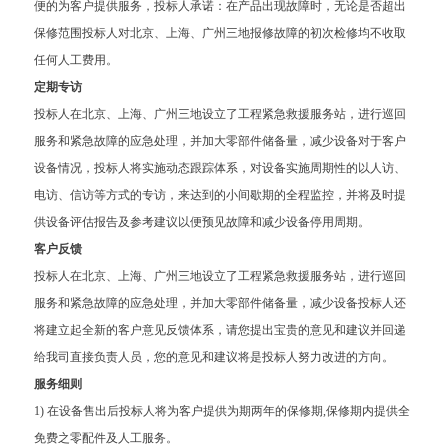
便的为客户提供服务，投标人承诺：在产品出现故障时，无论是否超出
保修范围投标人对北京、上海、广州三地报修故障的初次检修均不收取
任何人工费用。
定期专访
投标人在北京、上海、广州三地设立了工程紧急救援服务站，进行巡回
服务和紧急故障的应急处理，并加大零部件储备量，减少设备对于客户
设备情况，投标人将实施动态跟踪体系，对设备实施周期性的以人访、
电访、信访等方式的专访，来达到的小间歇期的全程监控，并将及时提
供设备评估报告及参考建议以便预见故障和减少设备停用周期。
客户反馈
投标人在北京、上海、广州三地设立了工程紧急救援服务站，进行巡回
服务和紧急故障的应急处理，并加大零部件储备量，减少设备投标人还
将建立起全新的客户意见反馈体系，请您提出宝贵的意见和建议并回递
给我司直接负责人员，您的意见和建议将是投标人努力改进的方向。
服务细则
1) 在设备售出后投标人将为客户提供为期两年的保修期,保修期内提供全
免费之零配件及人工服务。