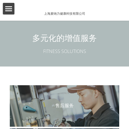
×
博客分类
上海麦纳力健康科技有限公司
首页
所有博客分类
关于我们
多元化的增值服务
酒店
产品介绍
FITNESS SOLUTIONS
健身俱乐部
增值服务
精品工作室
客户案例
普拉提项目
联系我们
搜索
售后服务
简体中文
简体中文