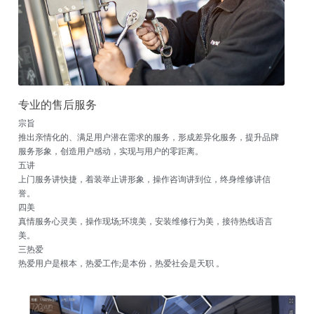
专业的售后服务
宗旨
推出亲情化的、满足用户潜在需求的服务，形成差异化服务，提升品牌
服务形象，创造用户感动，实现与用户的零距离。
五讲
上门服务讲快捷，着装举止讲形象，操作咨询讲到位，终身维修讲信
誉。
四美
真情服务心灵美，操作现场;环境美，安装维修行为美，接待热线语言
美。
三热爱
热爱用户是根本，热爱工作;是本份，热爱社会是天职 。