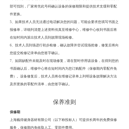
部可找到，厂家将凭此号码确认设备的保修期限和提供技术支缓和零配
件更换。
5、如果技术人员无法通过电话解决您的问题，可能会要求您填写书面之
报修单，详细列清楚上述资料传真至维修中心，维修中心收到书面后将
在短时间内派出技术人员到故障现场检修。
6、技术人员到场进行初步检修，确认故障并尝试现场抢修，修复后将向
您提交检修记录单由您签字确认。
7、如因缺配件未能及时在现场修复，请在暂时停用该设备，在得到您的
书面确认后，维修中心将在短时间内为您订购配件（保修期内零配件免
费）。设备修复后，技术人员将在维修记录单上列明设备故障解决方法
及所更换的零配件清单，由您签字确认。
保养准则
保修期
上海巍得健身器材有限公司（以下称投标人）可提供长两年的免费保修
服务，保修期内免收取人工、零部件费用。