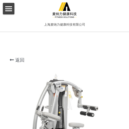
×
博客分类
首页
上海麦纳力健康科技有限公司
所有博客分类
关于我们
酒店
产品介绍
健身俱乐部
返回
增值服务
精品工作室
客户案例
普拉提项目
联系我们
搜索
简体中文
简体中文