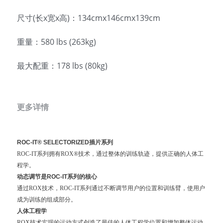
尺寸(长x宽x高)：134cmx146cmx139cm
重量：580 lbs (263kg)
最大配重：178 lbs (80kg)
更多详情
ROC-IT® SELECTORIZED
插片系列
ROC-IT系列拥有ROX®技术，通过整体的训练轨迹，提供正确的人体工
程学。
动态调节是ROC-IT系列的核心
通过ROX技术，ROC-IT系列通过不断调节用户的位置和训练臂，使用户
成为训练的组成部分。
人体工程学
ROX技术实现的运动方式创造了最佳的人体工程学位置和增加整体运动