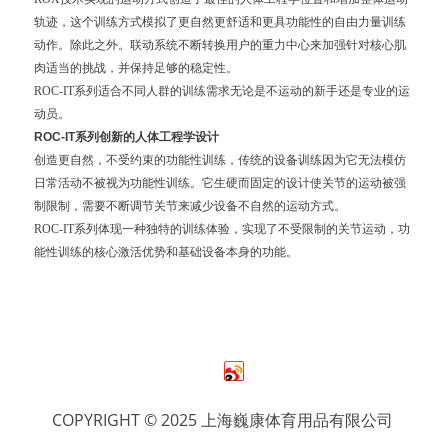
轨迹，这个训练方式模拟了更自然更舒适和更具功能性的自由力量训练
动作。除此之外。联动系统不断转换用户的重力中心来加强针对核心肌
肉适当的挑战，并保持足够的稳定性。
ROC-IT系列适合不同人群的训练需求无论是不运动的新手还是专业的运
动员。
ROC-IT
系列创新的人体工程学设计
创造更自然，不受约束的功能性训练，传统的设备训练因为它无法模仿
日常活动不被视为功能性训练。它生硬而固定的设计使关节的运动被强
制限制，需要不断调节关节来减少设备不自然的运动方式。
ROC-IT系列体现一种独特的训练体验，实现了不受限制的关节运动，功
能性训练的核心激活优势和基础设备本身的功能。
COPYRIGHT © 2025 上海巍康体育用品有限公司 