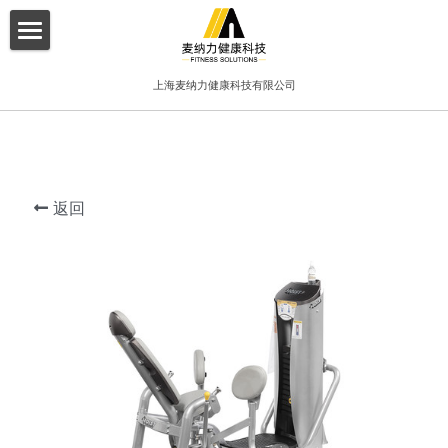
×
博客分类
首页
上海麦纳力健康科技有限公司
所有博客分类
关于我们
酒店
产品介绍
健身俱乐部
返回
增值服务
精品工作室
客户案例
普拉提项目
联系我们
搜索
简体中文
简体中文