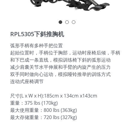
English
RPL5305下斜推胸机
弧形手柄有多种手把位置
起始位置时，手柄位于胸部，运动时座椅后倾，手柄
和下巴成一条直线，模拟训练椅下斜的弧形运动
减少肩囊关节水平伸展和手臂的内旋产生的压力
双手同时做向心运动，模拟哑铃推举的训练方式
连动式座椅调节
尺寸(L x W x H):185cm x 134cm x143cm
重量：375 lbs (170kg)
最大使用重量：800 lbs (363kg)
最大存储重量：720 lbs (327kg)