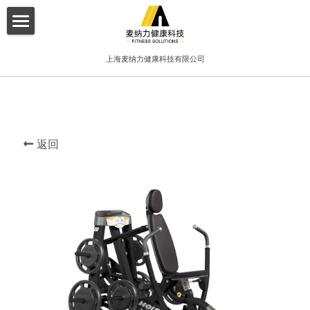
×
博客分类
首页
上海麦纳力健康科技有限公司
所有博客分类
关于我们
酒店
产品介绍
健身俱乐部
返回
增值服务
精品工作室
客户案例
普拉提项目
联系我们
搜索
简体中文
简体中文