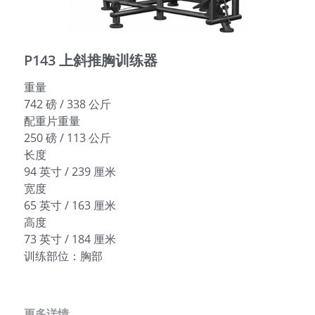
English
P143 上斜推胸训练器
重量
742 磅 / 338 公斤
配重片重量
250 磅 / 113 公斤
长度
94 英寸 / 239 厘米
宽度
65 英寸 / 163 厘米
高度
73 英寸 / 184 厘米
训练部位：胸部
更多详情