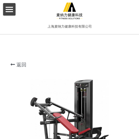
×
博客分类
首页
上海麦纳力健康科技有限公司
所有博客分类
关于我们
酒店
产品介绍
健身俱乐部
返回
增值服务
精品工作室
客户案例
普拉提项目
联系我们
搜索
简体中文
简体中文