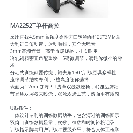
English
MA2252T单杆高拉
采用直径4.5mm高强度柔性进口钢丝绳和25*3MM意
大利进口传动带，运动顺畅，安全无噪音。
3mm高频焊管，高于市场规格，扎实耐用
冷轧钢精密直角配重块，5磅微调节，满足你微小的需
求
分动式训练颠覆传统，轴夹角150°,训练更具多样性
座垫调节结构专利，7档高度随你选择
表面为1.2mm加厚PU 皮革双缝线座椅，彰显品牌细
节品质双层粉末喷涂，双涂双烤工艺，漆面更有质感
U型插件：
一体设计专利的训练数据助手，包含清晰的训练图示
双窗口训练数据显示，次数、组数和时间轻松记录
训练指示牌与用户训练时视线齐平，符合人体工程学