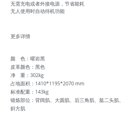
无需充电或者外接电源，节省能耗
无人使用时自动待机功能
更多详情
颜    色：曜岩黑
皮革颜色：黑色
净    重：302kg
占地面积：1410*1195*2070 mm
标准配重：143kg
锻炼部位：背阔肌、大圆肌、后三角肌、肱二头肌、
斜方肌