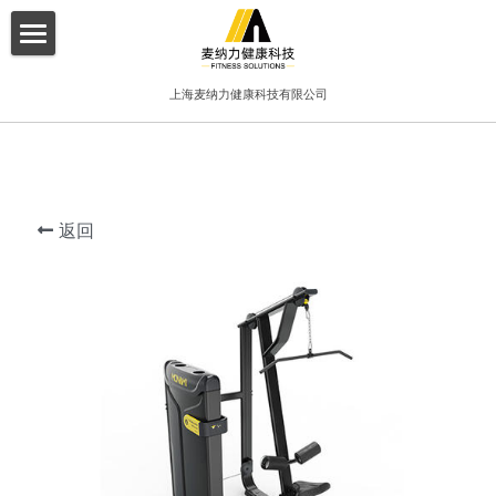
×
博客分类
首页
上海麦纳力健康科技有限公司
所有博客分类
关于我们
酒店
产品介绍
健身俱乐部
返回
增值服务
精品工作室
客户案例
普拉提项目
联系我们
搜索
简体中文
简体中文