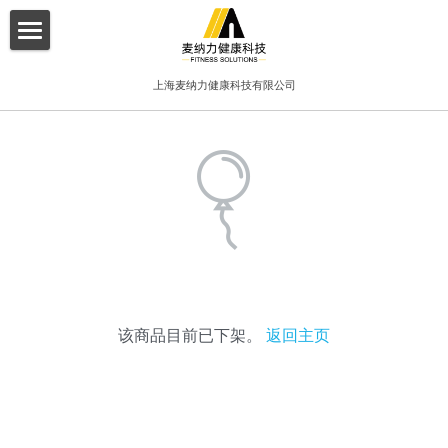
×
博客分类
首页
上海麦纳力健康科技有限公司
所有博客分类
关于我们
酒店
产品介绍
健身俱乐部
增值服务
精品工作室
客户案例
普拉提项目
联系我们
该商品目前已下架。
返回主页
搜索
简体中文
简体中文