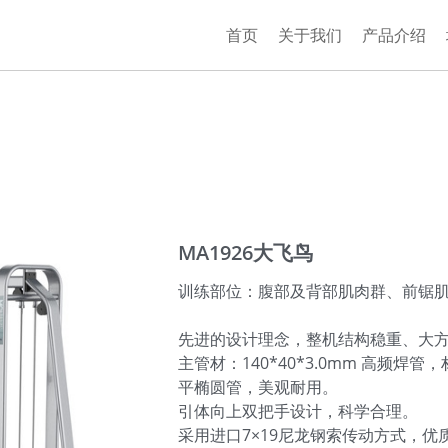
首页
关于我们
产品介绍
MA1926大飞鸟
训练部位：腹部及背部肌肉
先进的设计理念，整机结构稳重、大
主管材：140*40*3.0mm 高频焊管，
平椭圆管，美观耐用。
引体向上双把手设计，科学合理。
采用进口7×19尼龙钢索传动方式，优