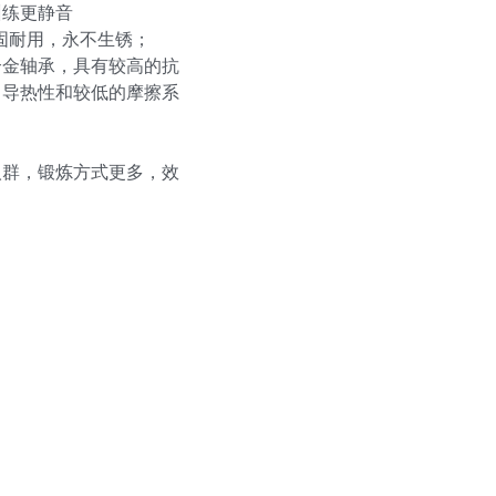
训练更静音
坚固耐用，永不生锈；
合金轴承，具有较高的抗
、导热性和较低的摩擦系
人群，锻炼方式更多，效