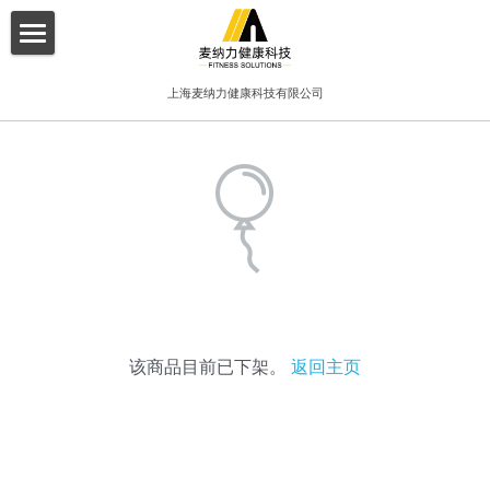
×
博客分类
首页
上海麦纳力健康科技有限公司
所有博客分类
关于我们
酒店
产品介绍
健身俱乐部
增值服务
精品工作室
客户案例
普拉提项目
联系我们
该商品目前已下架。
返回主页
搜索
简体中文
简体中文