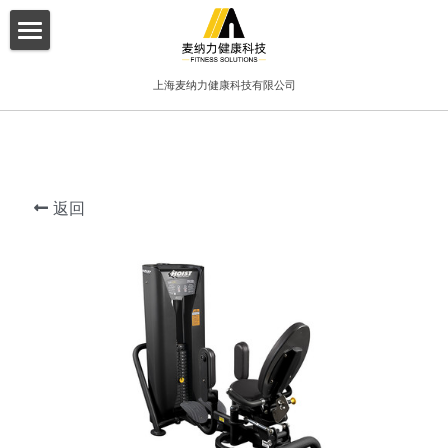
×
博客分类
首页
上海麦纳力健康科技有限公司
所有博客分类
关于我们
酒店
产品介绍
健身俱乐部
返回
增值服务
精品工作室
客户案例
普拉提项目
联系我们
搜索
简体中文
简体中文