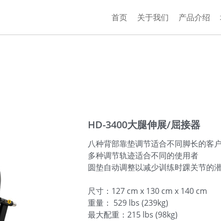
首页
关于我们
产品介绍
HD-3400大腿伸展/屈接器
八种背部靠垫调节适合不同脚长的客
多种调节轨迹适合不同的使用者
圆垫自动调整以减少训练时踝关节的
尺寸：127 cm x 130 cm x 140 cm
重量： 529 lbs (239kg)
最大配重：215 lbs (98kg)