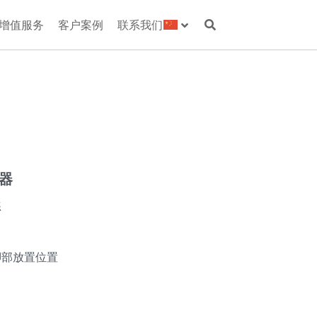
增值服务
客户案例
联系我们
展器
练
脚部放置位置