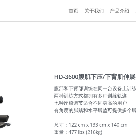
首页
关于我们
产品介绍
HD-3600腹肌下压/下背肌伸
腹部和下背部训练在同一台设备上训
两种训练方式都拥有多种训练轨迹
七种座椅调节适合不同身高的用户
有角度的脚踏和水平脚垫可提供多个
尺寸：122 cm x 133 cm x 140 cm
重量：477 lbs (216kg)