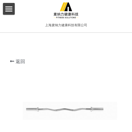
×
博客分类
首页
上海麦纳力健康科技有限公司
所有博客分类
关于我们
酒店
产品介绍
健身俱乐部
返回
增值服务
精品工作室
客户案例
普拉提项目
联系我们
搜索
简体中文
简体中文