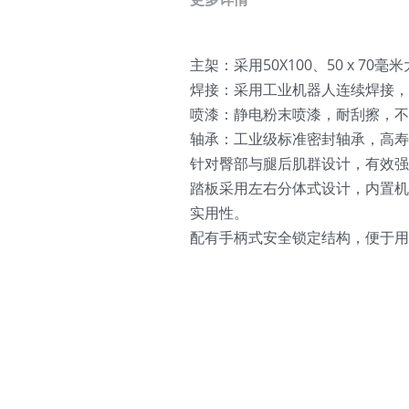
主架：采用50X100、50 x 
焊接：采用工业机器人连续焊接
喷漆：静电粉末喷漆，耐刮擦，不
轴承：工业级标准密封轴承，高
针对臀部与腿后肌群设计，有效
踏板采用左右分体式设计，内置机
实用性。
配有手柄式安全锁定结构，便于