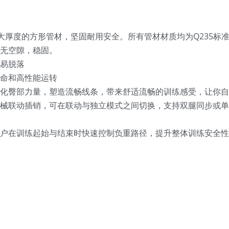
70毫米大厚度的方形管材，坚固耐用安全。所有管材材质均为Q235标
，无空隙，稳固。
易脱落
寿命和高性能运转
强化臀部力量，塑造流畅线条，带来舒适流畅的训练感受，让你自
械联动插销，可在联动与独立模式之间切换，支持双腿同步或单
用户在训练起始与结束时快速控制负重路径，提升整体训练安全性