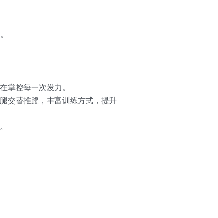
准。
在掌控每一次发力。
腿交替推蹬，丰富训练方式，提升
。