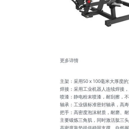
更多详情
主架：采用50 x 100毫米大厚
焊接：采用工业机器人连续焊接
喷漆：静电粉末喷漆，耐刮擦，不
轴承：工业级标准密封轴承，高
把手：高密度泡沫材质，耐磨、耐
主要锻炼三角肌，同时激活肱三头
高密度靠垫提供稳固支撑，自然握