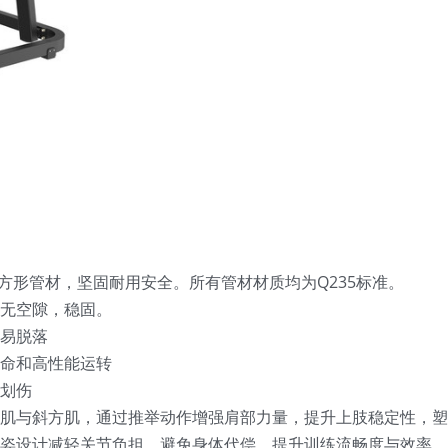
度的方形管材，坚固耐用安全。所有管材材质均为Q235标准。
，无空隙，稳固。
易脱落
寿命和高性能运转
划伤
肌与斜方肌，通过推举动作增强肩部力量，提升上肢稳定性，塑
姿设计减轻关节负担，避免身体代偿，提升训练流畅度与效率。