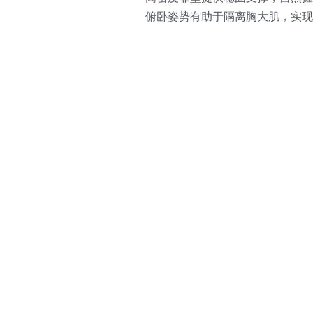
俯卧姿势有助于隔离胸大肌，实现