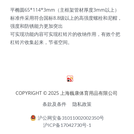
平椭圆65*114*3mm（主框架管材厚度3mm以上）
English
标准件采用符合国标8.8级以上的高强度螺栓和尼帽，
强度和防锈能力更加突出
可实现功能内容可实现杠铃片的收纳作用，有效个把
杠铃片收集起来，节省空间。
COPYRIGHT © 2025 上海巍康体育用品有限公司 
条款及条件
隐私政策
沪公网安备31011002002350号
沪ICP备17042730号-1