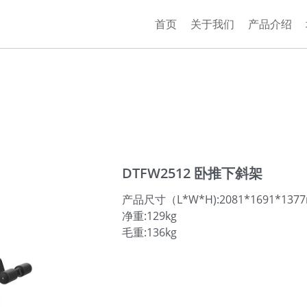
首页
关于我们
产品介绍
DTFW2512 卧推下斜架
产品尺寸（L*W*H):2081*1691*137
净重:129kg
毛重:136kg