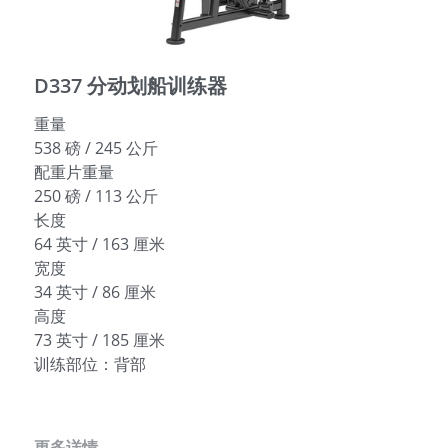
English
D337 分动划船训练器
重量
538 磅 / 245 公斤
配重片重量
250 磅 / 113 公斤
长度
64 英寸 / 163 厘米
宽度
34 英寸 / 86 厘米
高度
73 英寸 / 185 厘米
训练部位：背部
更多详情