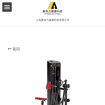
×
博客分类
首页
上海麦纳力健康科技有限公司
所有博客分类
关于我们
酒店
产品介绍
健身俱乐部
返回
增值服务
精品工作室
客户案例
普拉提项目
联系我们
搜索
简体中文
简体中文