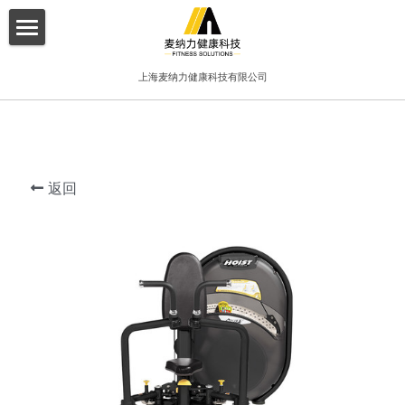
×
博客分类
首页
上海麦纳力健康科技有限公司
所有博客分类
关于我们
酒店
产品介绍
健身俱乐部
返回
增值服务
精品工作室
客户案例
普拉提项目
联系我们
搜索
简体中文
简体中文