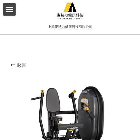
×
博客分类
首页
上海麦纳力健康科技有限公司
所有博客分类
关于我们
酒店
产品介绍
健身俱乐部
返回
增值服务
精品工作室
客户案例
普拉提项目
联系我们
搜索
简体中文
简体中文