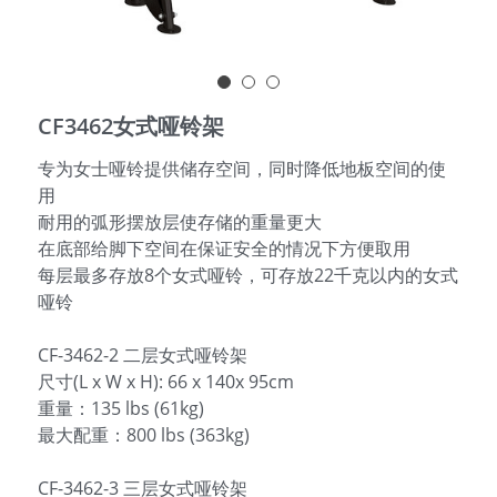
English
CF3462女式哑铃架
专为女士哑铃提供储存空间，同时降低地板空间的使
用
耐用的弧形摆放层使存储的重量更大
在底部给脚下空间在保证安全的情况下方便取用
每层最多存放8个女式哑铃，可存放22千克以内的女式
哑铃
CF-3462-2 二层女式哑铃架
尺寸(L x W x H): 66 x 140x 95cm
重量：135 lbs (61kg)
最大配重：800 lbs (363kg)
CF-3462-3 三层女式哑铃架