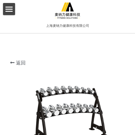
×
博客分类
首页
上海麦纳力健康科技有限公司
所有博客分类
关于我们
酒店
产品介绍
健身俱乐部
返回
增值服务
精品工作室
客户案例
普拉提项目
联系我们
搜索
简体中文
简体中文