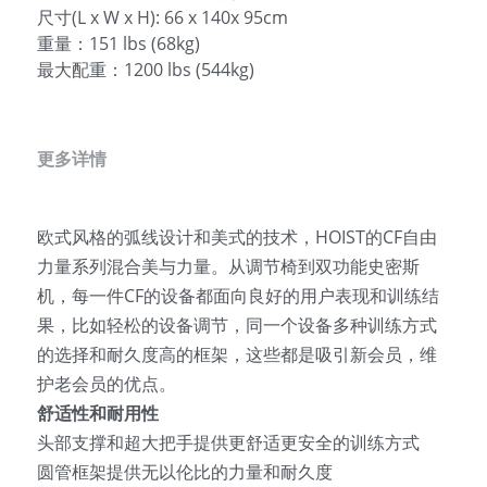
尺寸(L x W x H): 66 x 140x 95cm
重量：151 lbs (68kg)
最大配重：1200 lbs (544kg)
更多详情
欧式风格的弧线设计和美式的技术，HOIST的CF自由
力量系列混合美与力量。从调节椅到双功能史密斯
机，每一件CF的设备都面向良好的用户表现和训练结
果，比如轻松的设备调节，同一个设备多种训练方式
的选择和耐久度高的框架，这些都是吸引新会员，维
护老会员的优点。
舒适性和耐用性
头部支撑和超大把手提供更舒适更安全的训练方式
圆管框架提供无以伦比的力量和耐久度