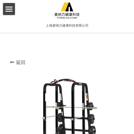
×
博客分类
首页
上海麦纳力健康科技有限公司
所有博客分类
关于我们
酒店
产品介绍
健身俱乐部
返回
增值服务
精品工作室
客户案例
普拉提项目
联系我们
搜索
简体中文
简体中文