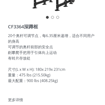
English
CF3364深蹲框
20个奥杆可调节点，每6.35厘米递增，适合不同用户
的身高
可调节的奥杆前部的安全点
㓟攀爬手把用于引体向上运动
有铃片存放处
尺寸(L x W x H): 180x 219x 231cm
重量：475 lbs (215.50kg)
最大配重：900 lbs (408.25kg)
更多详情