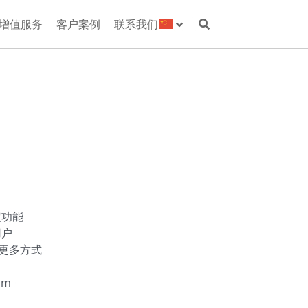
增值服务
客户案例
联系我们
定功能
用户
练更多方式
cm