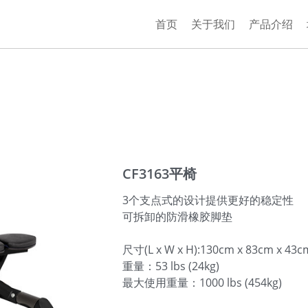
首页
关于我们
产品介绍
CF3163平椅
3个支点式的设计提供更好的稳定性
可拆卸的防滑橡胶脚垫
尺寸(L x W x H):130cm x 83cm x 43c
重量：53 lbs (24kg)
最大使用重量：1000 lbs (454kg)