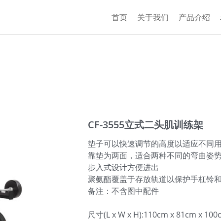
首页
关于我们
产品介绍
CF-3555立式二头肌训练架
垫子可以快速调节的高度以适应不同
靠垫为两面，适合两种不同的弯曲姿势
步入式设计方便进出
聚氨酯覆盖于存放轨道以保护手杠铃
备注：不含图中配件
尺寸(L x W x H):110cm x 81cm x 100