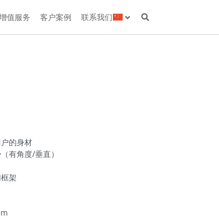
增值服务
客户案例
联系我们
用户的身材
（有角度/垂直）
和框架
cm