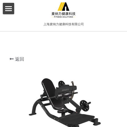
×
博客分类
首页
上海麦纳力健康科技有限公司
所有博客分类
关于我们
酒店
产品介绍
健身俱乐部
返回
增值服务
精品工作室
客户案例
普拉提项目
联系我们
搜索
简体中文
简体中文