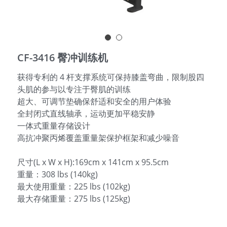
English
CF-3416 臀冲训练机
获得专利的 4 杆支撑系统可保持膝盖弯曲，限制股四
头肌的参与以专注于臀肌的训练
超大、可调节垫确保舒适和安全的用户体验
全封闭式直线轴承，运动更加平稳安静
一体式重量存储设计
高抗冲聚丙烯覆盖重量架保护框架和减少噪音
尺寸(L x W x H):169cm x 141cm x 95.5cm
重量：308 lbs (140kg)
最大使用重量：225 lbs (102kg)
最大存储重量：275 lbs (125kg)