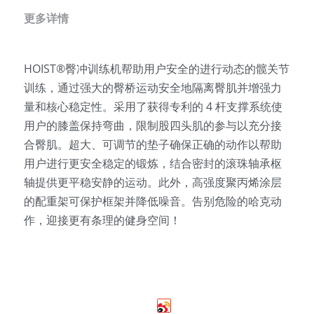
更多详情
HOIST®臀冲训练机帮助用户安全的进行动态的髋关节
训练，通过强大的臀桥运动安全地隔离臀肌并增强力
量和核心稳定性。采用了获得专利的 4 杆支撑系统使
用户的膝盖保持弯曲，限制股四头肌的参与以充分接
合臀肌。超大、可调节的垫子确保正确的动作以帮助
用户进行更安全稳定的锻炼，结合密封的滚珠轴承枢
轴提供更平稳安静的运动。此外，高强度聚丙烯涂层
的配重架可保护框架并降低噪音。告别危险的哈克动
作，迎接更有条理的健身空间！