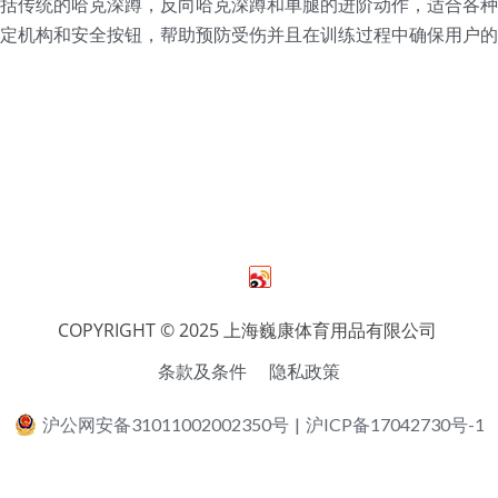
包括传统的哈克深蹲，反向哈克深蹲和单腿的进阶动作，适合各种
锁定机构和安全按钮，帮助预防受伤并且在训练过程中确保用户的
COPYRIGHT © 2025 上海巍康体育用品有限公司 
条款及条件
隐私政策
沪公网安备31011002002350号
|
沪ICP备17042730号-1