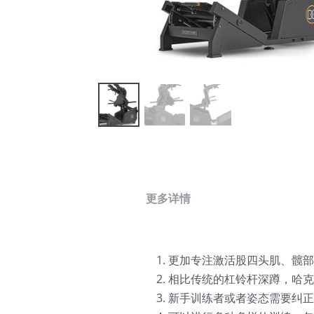
更多详情
更加专注激活股四头肌、髋部
相比传统的杠铃杆深蹲，哈克
新手训练者或者姿态需要纠正