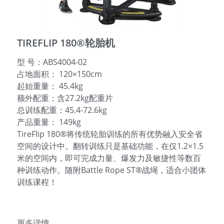
English
TIREFLIP 180®轮胎机
型 号：ABS4004-02
占地面积： 120×150cm
起始重量： 45.4kg
额外配重：含27.2kg配重片
总训练配重：45.4-72.6kg
产品重量： 149kg
TireFlip 180®将传统轮胎训练的所有优势融入安全省
空间的设计中。翻转训练只是基础功能，在仅1.2×1.5
米的空间内，即可完成力量、爆发力及敏捷性等数百
种训练动作。随附Battle Rope ST®战绳，适合小团体
训练课程！
更多详情