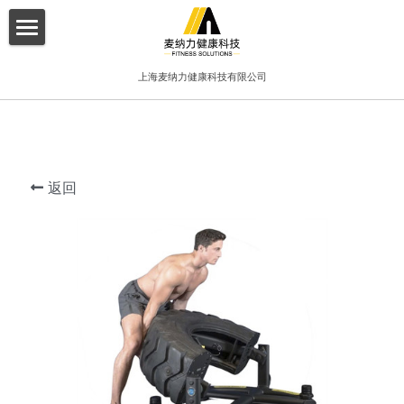
×
博客分类
首页
上海麦纳力健康科技有限公司
所有博客分类
关于我们
酒店
产品介绍
健身俱乐部
返回
增值服务
精品工作室
客户案例
普拉提项目
联系我们
搜索
简体中文
简体中文