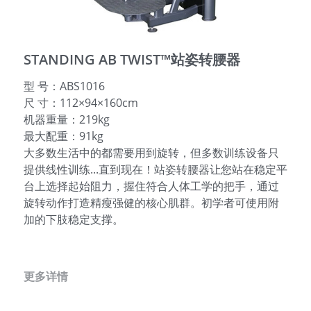
English
STANDING AB TWIST™站姿转腰器
型 号：ABS1016
尺 寸：112×94×160cm
机器重量：219kg
最大配重：91kg
大多数生活中的都需要用到旋转，但多数训练设备只
提供线性训练...直到现在！站姿转腰器让您站在稳定平
台上选择起始阻力，握住符合人体工学的把手，通过
旋转动作打造精瘦强健的核心肌群。初学者可使用附
加的下肢稳定支撑。
更多详情