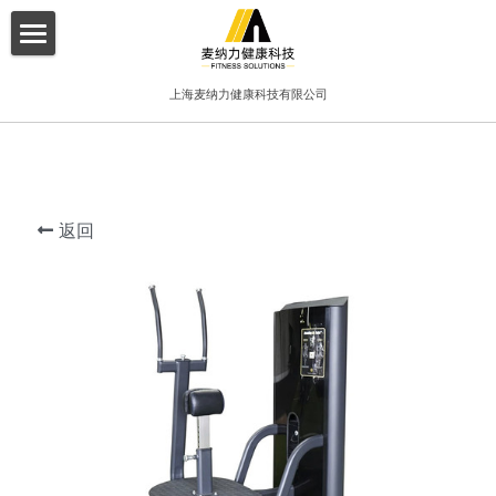
×
博客分类
首页
上海麦纳力健康科技有限公司
所有博客分类
关于我们
酒店
产品介绍
健身俱乐部
返回
增值服务
精品工作室
客户案例
普拉提项目
联系我们
搜索
简体中文
简体中文