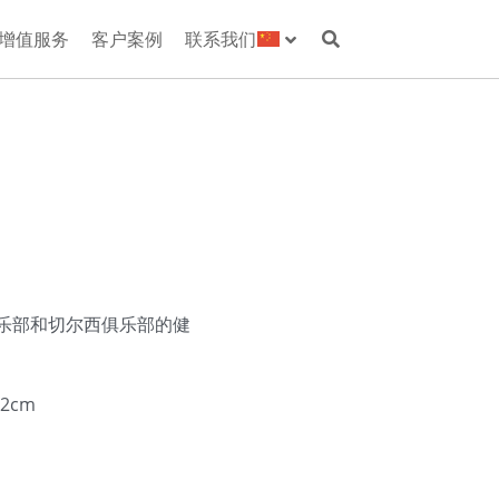
增值服务
客户案例
联系我们
俱乐部和切尔西俱乐部的健
2cm