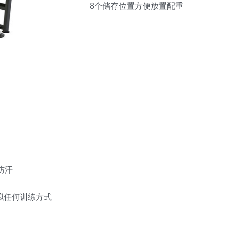
8个储存位置方便放置配重
防汗
拟任何训练方式