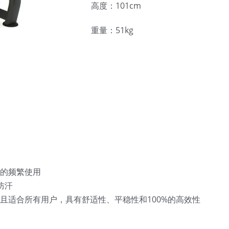
高度：101cm
重量：51kg
的频繁使用
防汗
且适合所有用户，具有舒适性、平稳性和100%的高效性