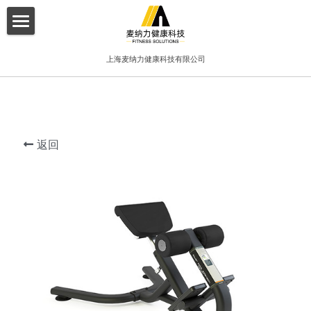
×
博客分类
首页
上海麦纳力健康科技有限公司
所有博客分类
关于我们
酒店
产品介绍
健身俱乐部
返回
增值服务
精品工作室
客户案例
普拉提项目
联系我们
搜索
简体中文
简体中文