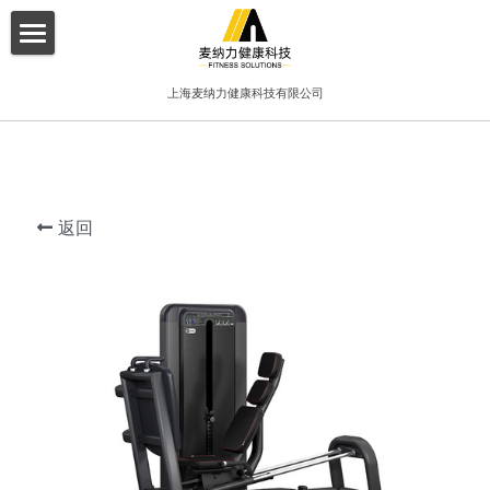
×
博客分类
首页
上海麦纳力健康科技有限公司
所有博客分类
关于我们
酒店
产品介绍
健身俱乐部
返回
增值服务
精品工作室
客户案例
普拉提项目
联系我们
搜索
简体中文
简体中文