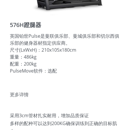
English
576H蹬腿器
英国铂世Pulse是曼联俱乐部、曼城俱乐部和切尔西俱
乐部的健身器材指定供应商。
尺寸(LxWxH)：210x105x180cm
重量：486kg
配重：200kg
PulseMove软件：选配
更多详情
采用3cm管材扎实耐用，增加品质保证
多样的配种可以达到200KG确保训练到正确的目标肌