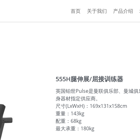
首页
关于我们
产品介绍
555H腿伸展/屈接训练器
英国铂世Pulse是曼联俱乐部、曼城
身器材指定供应商。
尺寸(LxWxH)：169x131x158cm
重量：143kg
配重：68kg
最大承重：180kg