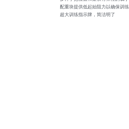
配重块提供低起始阻力以确保训练的顺畅和安全性  
超大训练指示牌，简洁明了