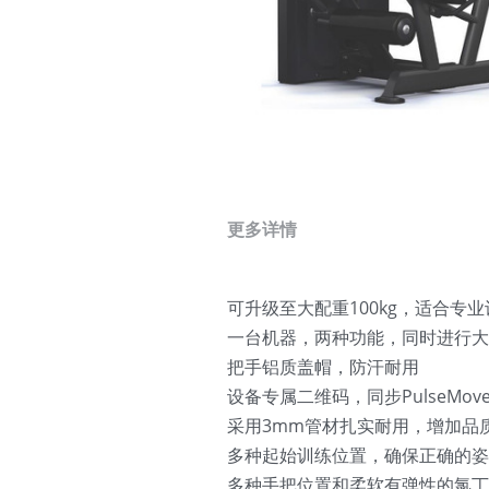
更多详情
可升级至大配重100kg，适合专
一台机器，两种功能，同时进行大
把手铝质盖帽，防汗耐用                                 
设备专属二维码，同步PulseMove，记录训练数据   
采用3mm管材扎实耐用，增加品
多种起始训练位置，确保正确的姿
多种手把位置和柔软有弹性的氯丁