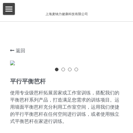
×
博客分类
上海麦纳力健康科技有限公司
首页
所有博客分类
关于我们
酒店
产品介绍
返回
健身俱乐部
增值服务
精品工作室
客户案例
平行平衡芭杆
普拉提项目
联系我们
使用专业级芭杆拓展居家或工作室训练，搭配我们的
平衡芭杆系列产品，打造满足您需求的训练项目。运
搜索
用墙面平衡芭杆充分利用工作室空间，运用我们便捷
的平行平衡芭杆在任何空间进行训练，或者使用独立
简体中文
式平衡芭杆在家进行训练。
简体中文