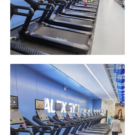
English