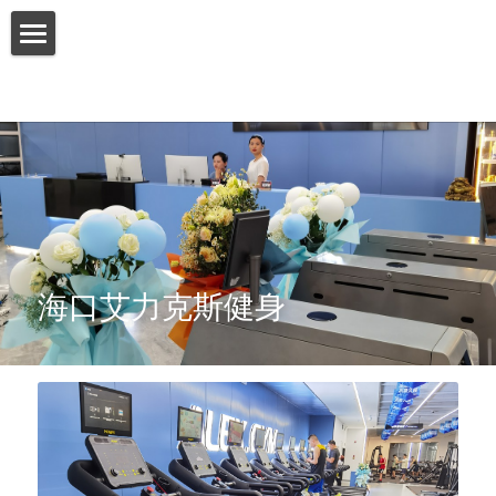
首页
关于我们
产品介绍
增值服务
客户案例
海口艾力克斯健身
联系我们
搜索
简体中文
简体中文