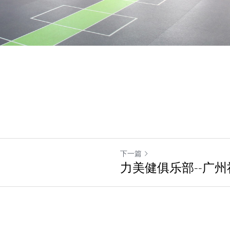
下一篇
力美健俱乐部--广州