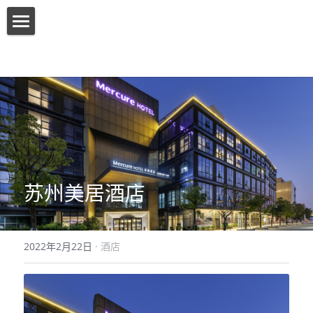
首页
关于我们
产品介绍
增值服务
客户案例
苏州美居酒店
联系我们
搜索
2022年2月22日
·
酒店
简体中文
简体中文