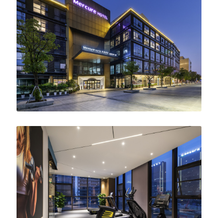
English