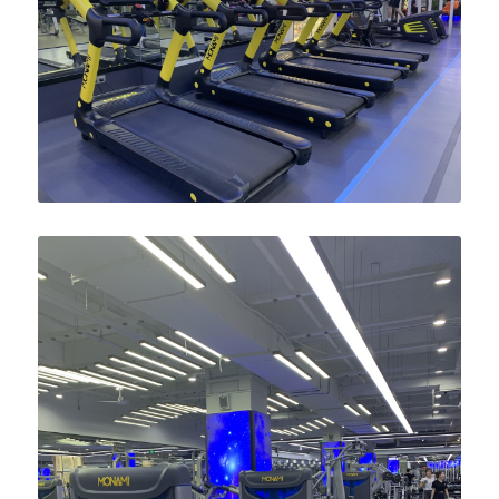
English