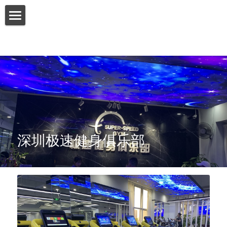
首页
关于我们
产品介绍
增值服务
客户案例
深圳极速健身俱乐部
联系我们
搜索
简体中文
简体中文