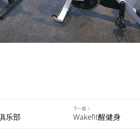
下一篇
俱乐部
Wakefit醒健身