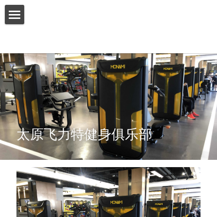
首页
关于我们
产品介绍
增值服务
客户案例
太原飞力特健身俱乐部
联系我们
搜索
简体中文
简体中文