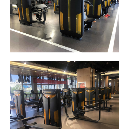
English